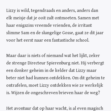
Lizzy is wild, tegendraads en anders, anders dan
elk meisje dat je ooit zult ontmoeten. Samen met
haar enigszins vreemde vrienden, de irritant
slimme Sam en de slungelige Gosse, gaat ze dit jaar
voor het eerst naar een fantastische school.
Maar daar is niets of niemand wat het lijkt, zeker
de strenge Directeur Spierenburg niet. Hij verbergt
een donker geheim in de kelder dat Lizzy maar
beter niet had kunnen ontdekken. Om dit geheim te
ontrafelen, moet Lizzy ontdekken wie ze werkelijk
is. Wijzen de ongeschreven brieven haar de weg?
Het avontuur dat op haar wacht, is al even magisch